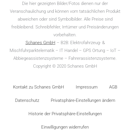
Die hier gezeigten Bilder/Fotos dienen nur der
Veranschaulichung und können vom tatsächlichen Produkt
abweichen oder sind Symbolbilder. Alle Preise sind
freibleibend. Schreibfehler, Irrtümer und Preisänderungen
vorbehalten.
Schanes GmbH
– B2B: Elektro­fahr­zeug- &
Mischfuhrparktelematik – IT Handel – GPS Ortung – IoT –
Abbiegeassistenzsysteme – Fahrerassistenzsysteme.
Copyright © 2020 Schanes GmbH
Kontakt zu Schanes GmbH
Impressum
AGB
Datenschutz
Privatsphäre-Einstellungen ändern
Historie der Privatsphäre-Einstellungen
Einwilligungen widerrufen