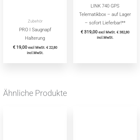
LINK 740 GPS
Telematikbox – auf Lager
Zubehör
– sofort Lieferbar!**
PRO I Saugnapf
€
319,00
excl MwSt.
€
382,80
Halterung
incl.MwSt.
€
19,00
excl MwSt.
€
22,80
incl.MwSt.
Ähnliche Produkte