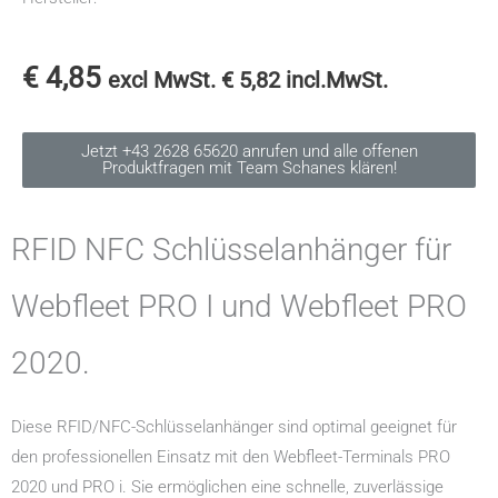
€
4,85
excl MwSt.
€
5,82
incl.MwSt.
Jetzt +43 2628 65620 anrufen und alle offenen
Produktfragen mit Team Schanes klären!
RFID NFC Schlüsselanhänger für
Webfleet PRO I und Webfleet PRO
2020.
Diese RFID/NFC-Schlüsselanhänger sind optimal geeignet für
den professionellen Einsatz mit den Webfleet-Terminals PRO
2020 und PRO i. Sie ermöglichen eine schnelle, zuverlässige