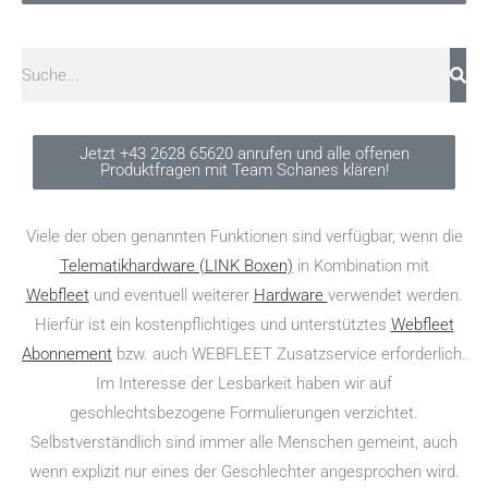
Suche
Jetzt +43 2628 65620 anrufen und alle offenen
Produktfragen mit Team Schanes klären!
Viele der oben genannten Funktionen sind verfügbar, wenn die
Telematikhardware (LINK Boxen)
in Kombination mit
Webfleet
und eventuell weiterer
Hardware
verwendet werden.
Hierfür ist ein kostenpflichtiges und unterstütztes
Webfleet
Abonnement
bzw. auch WEBFLEET Zusatzservice erforderlich.
Im Interesse der Lesbarkeit haben wir auf
geschlechtsbezogene Formulierungen verzichtet.
Selbstverständlich sind immer alle Menschen gemeint, auch
wenn explizit nur eines der Geschlechter angesprochen wird.