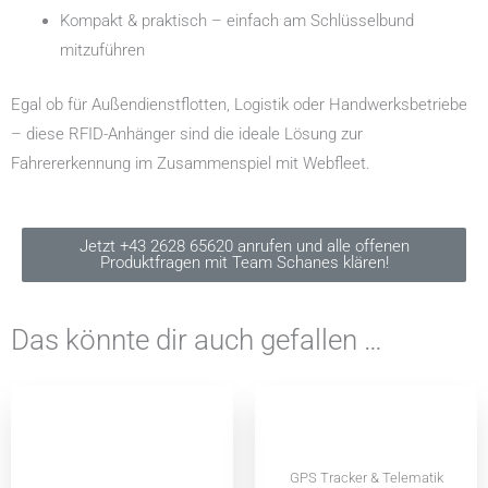
Kompakt & praktisch – einfach am Schlüsselbund
mitzuführen
Egal ob für Außendienstflotten, Logistik oder Handwerksbetriebe
– diese RFID-Anhänger sind die ideale Lösung zur
Fahrererkennung im Zusammenspiel mit Webfleet.
Jetzt +43 2628 65620 anrufen und alle offenen
Produktfragen mit Team Schanes klären!
Das könnte dir auch gefallen …
GPS Tracker & Telematik