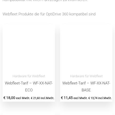
Webfleet Produkte die für OptiDrive 360 kompatibel sind
Hardware für Webfleet
Hardware für Webfleet
Webfleet-Tarif – WF-XX-NAT-
Webfleet-Tarif – WF-XX-NAT-
ECO
BASE
€
18,00
€
11,45
excl MwSt.
€
21,60
incl.MwSt.
excl MwSt.
€
13,74
incl.MwSt.