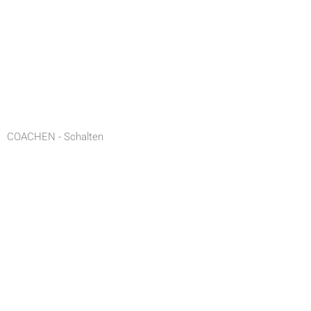
COACHEN - Schalten