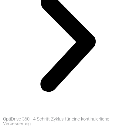
OptiDrive 360 - 4-Schritt-Zyklus für eine kontinuierliche
Verbesserung