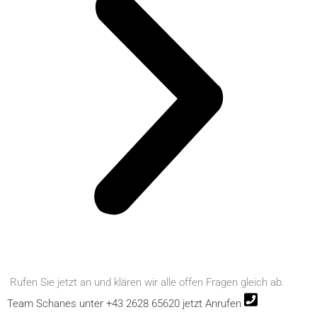
Rufen Sie jetzt an und klären wir alle offen Fragen gleich ab.
Team Schanes unter +43 2628 65620 jetzt Anrufen