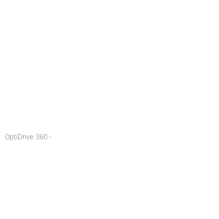
OptiDrive 360 -