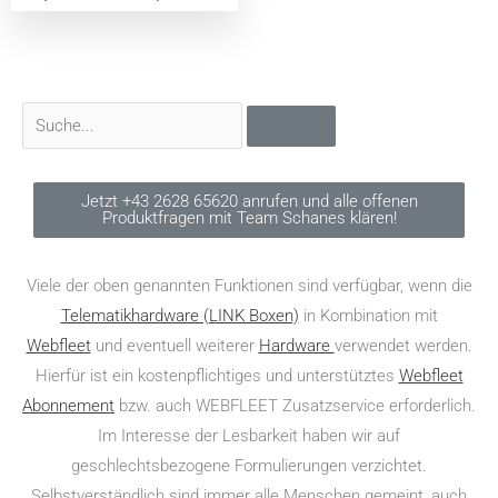
Jetzt +43 2628 65620 anrufen und alle offenen
Produktfragen mit Team Schanes klären!
Viele der oben genannten Funktionen sind verfügbar, wenn die
Telematikhardware (LINK Boxen)
in Kombination mit
Webfleet
und eventuell weiterer
Hardware
verwendet werden.
Hierfür ist ein kostenpflichtiges und unterstütztes
Webfleet
Abonnement
bzw. auch WEBFLEET Zusatzservice erforderlich.
Im Interesse der Lesbarkeit haben wir auf
geschlechtsbezogene Formulierungen verzichtet.
Selbstverständlich sind immer alle Menschen gemeint, auch