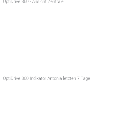
OptiDrive 360 - Ansicht Zentrale
OptiDrive 360 Indikator Antonia letzten 7 Tage