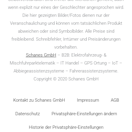
wenn explizit nur eines der Geschlechter angesprochen wird.
Die hier gezeigten Bilder/Fotos dienen nur der
Veranschaulichung und können vom tatsächlichen Produkt
abweichen oder sind Symbolbilder. Alle Preise sind
freibleibend. Schreibfehler, Irrtümer und Preisänderungen
vorbehalten.
Schanes GmbH
– B2B: Elektro­fahr­zeug- &
Mischfuhrparktelematik – IT Handel – GPS Ortung – IoT –
Abbiegeassistenzsysteme – Fahrerassistenzsysteme.
Copyright © 2020 Schanes GmbH
Kontakt zu Schanes GmbH
Impressum
AGB
Datenschutz
Privatsphäre-Einstellungen ändern
Historie der Privatsphäre-Einstellungen