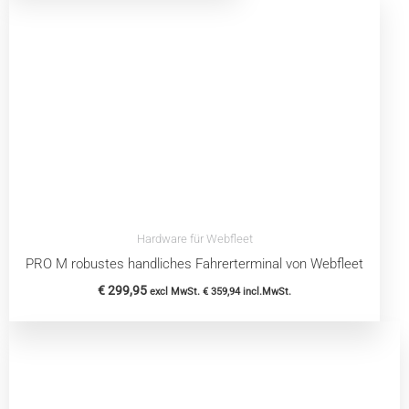
Hardware für Webfleet
PRO M robustes handliches Fahrerterminal von Webfleet
€
299,95
excl MwSt.
€
359,94
incl.MwSt.