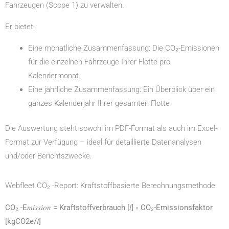
Fahrzeugen (Scope 1) zu verwalten.
Er bietet:
Eine monatliche Zusammenfassung: Die CO₂-Emissionen
für die einzelnen Fahrzeuge Ihrer Flotte pro
Kalendermonat.
Eine jährliche Zusammenfassung: Ein Überblick über ein
ganzes Kalenderjahr Ihrer gesamten Flotte
Die Auswertung steht sowohl im PDF-Format als auch im Excel-
Format zur Verfügung – ideal für detaillierte Datenanalysen
und/oder Berichtszwecke.
Webfleet CO₂ -Report: Kraftstoffbasierte Berechnungsmethode
CO₂ -E𝑚𝑖𝑠𝑠𝑖𝑜𝑛 = Kraftstoffverbrauch [𝑙] ∗ CO₂-Emissionsfaktor
[kgCO2e/𝑙]