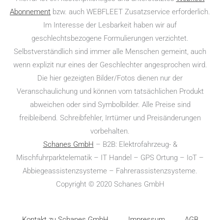
Abonnement
bzw. auch WEBFLEET Zusatzservice erforderlich.
Im Interesse der Lesbarkeit haben wir auf
geschlechtsbezogene Formulierungen verzichtet.
Selbstverständlich sind immer alle Menschen gemeint, auch
wenn explizit nur eines der Geschlechter angesprochen wird.
Die hier gezeigten Bilder/Fotos dienen nur der
Veranschaulichung und können vom tatsächlichen Produkt
abweichen oder sind Symbolbilder. Alle Preise sind
freibleibend. Schreibfehler, Irrtümer und Preisänderungen
vorbehalten.
Schanes GmbH
– B2B: Elektro­fahr­zeug- &
Mischfuhrparktelematik – IT Handel – GPS Ortung – IoT –
Abbiegeassistenzsysteme – Fahrerassistenzsysteme.
Copyright © 2020 Schanes GmbH
Kontakt zu Schanes GmbH
Impressum
AGB