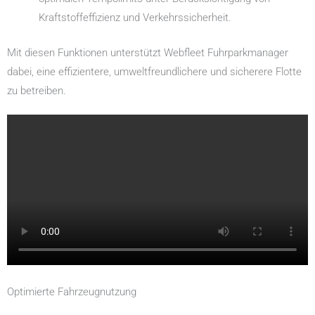
Kraftstoffeffizienz und Verkehrssicherheit.
Mit diesen Funktionen unterstützt Webfleet Fuhrparkmanager
dabei, eine effizientere, umweltfreundlichere und sicherere Flotte
zu betreiben.
Optimierte Fahrzeugnutzung