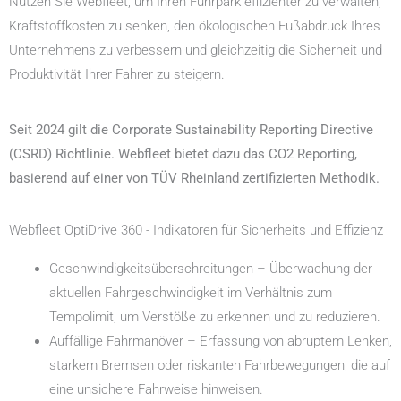
Nutzen Sie Webfleet, um Ihren Fuhrpark effizienter zu verwalten,
Kraftstoffkosten zu senken, den ökologischen Fußabdruck Ihres
Unternehmens zu verbessern und gleichzeitig die Sicherheit und
Produktivität Ihrer Fahrer zu steigern.
Seit 2024 gilt die Corporate Sustainability Reporting Directive
(CSRD) Richtlinie. Webfleet bietet dazu das CO2 Reporting,
basierend auf einer von TÜV Rheinland zertifizierten Methodik.
Webfleet OptiDrive 360 - Indikatoren für Sicherheits und Effizienz
Geschwindigkeitsüberschreitungen – Überwachung der
aktuellen Fahrgeschwindigkeit im Verhältnis zum
Tempolimit, um Verstöße zu erkennen und zu reduzieren.
Auffällige Fahrmanöver – Erfassung von abruptem Lenken,
starkem Bremsen oder riskanten Fahrbewegungen, die auf
eine unsichere Fahrweise hinweisen.