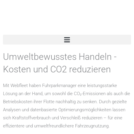
Zum
Inhalt
springen
Umweltbewusstes Handeln -
Kosten und CO2 reduzieren
Mit Webfleet haben Fuhrparkmanager eine leistungsstarke
Lösung an der Hand, um sowohl die CO₂-Emissionen als auch die
Betriebskosten ihrer Flotte nachhaltig zu senken. Durch gezielte
Analysen und datenbasierte Optimierungsmöglichkeiten lassen
sich Kraftstoffverbrauch und Verschleiß reduzieren – für eine
effizientere und umweltfreundlichere Fahrzeugnutzung.