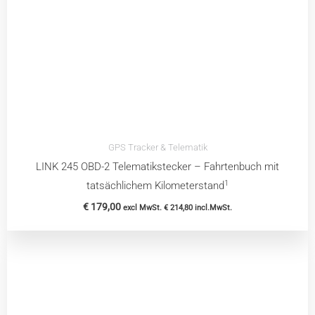
GPS Tracker & Telematik
LINK 245 OBD-2 Telematikstecker – Fahrtenbuch mit
1
tatsächlichem Kilometerstand
€
179,00
excl MwSt.
€
214,80
incl.MwSt.