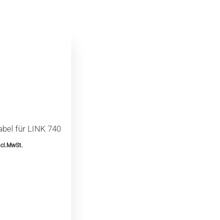
abel für LINK 740
cl.MwSt.