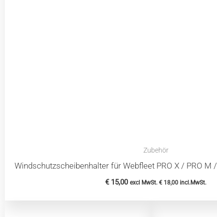
Zubehör
Windschutzscheibenhalter für Webfleet PRO X / PRO M 
€
15,00
excl MwSt.
€
18,00
incl.MwSt.