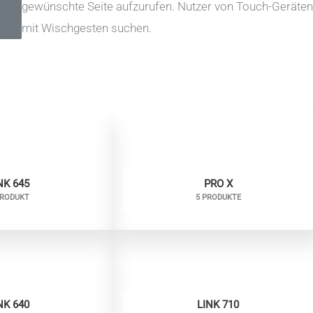
gewünschte Seite aufzurufen. Nutzer von Touch-Geräte
mit Wischgesten suchen.
NK 645
PRO X
PRODUKT
5 PRODUKTE
NK 640
LINK 710