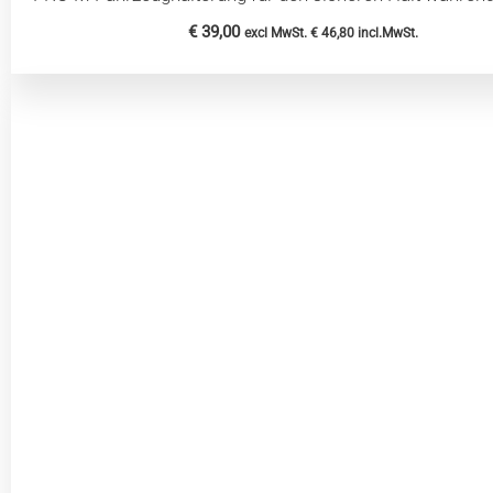
€
39,00
excl MwSt.
€
46,80
incl.MwSt.