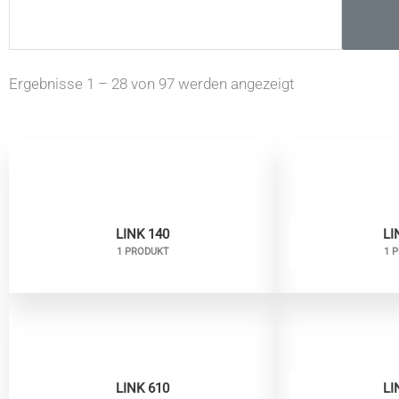
Ergebnisse 1 – 28 von 97 werden angezeigt
LINK 140
LI
1 PRODUKT
1 
LINK 610
LI