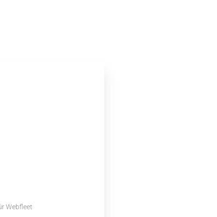
ür Webfleet