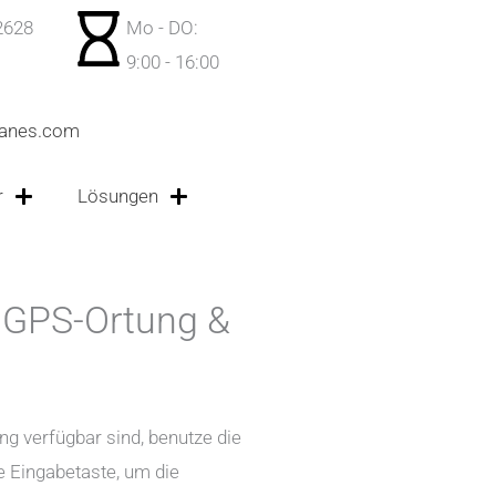
2628
Mo - DO:
9:00 - 16:00
anes.com
r
Lösungen
, GPS-Ortung &
g verfügbar sind, benutze die
e Eingabetaste, um die