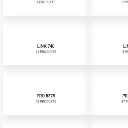
4 PRODUKTE
5 P
LINK 740
LI
26 PRODUKTE
5 P
PRO 8375
PR
12 PRODUKTE
17 