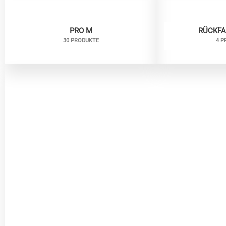
PRO M
RÜCKF
30 PRODUKTE
4 P