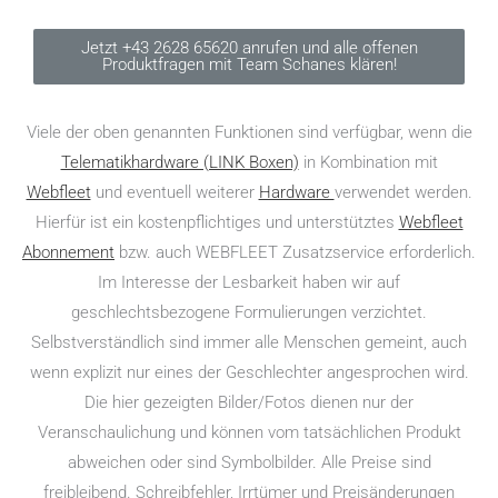
Jetzt +43 2628 65620 anrufen und alle offenen
Produktfragen mit Team Schanes klären!
Viele der oben genannten Funktionen sind verfügbar, wenn die
Telematikhardware (LINK Boxen)
in Kombination mit
Webfleet
und eventuell weiterer
Hardware
verwendet werden.
Hierfür ist ein kostenpflichtiges und unterstütztes
Webfleet
Abonnement
bzw. auch WEBFLEET Zusatzservice erforderlich.
Im Interesse der Lesbarkeit haben wir auf
geschlechtsbezogene Formulierungen verzichtet.
Selbstverständlich sind immer alle Menschen gemeint, auch
wenn explizit nur eines der Geschlechter angesprochen wird.
Die hier gezeigten Bilder/Fotos dienen nur der
Veranschaulichung und können vom tatsächlichen Produkt
abweichen oder sind Symbolbilder. Alle Preise sind
freibleibend. Schreibfehler, Irrtümer und Preisänderungen