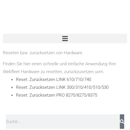
Zum
Inhalt
springen
Reseten bzw. zurücksetzen von Hardware
Finden Sie hier einen schnelle und einfache Anwendung Ihre
Webfleet Hardware zu resetten, zurückzusetzen uvm.
Reset: Zurücksetzen LINK 610/710/740
Reset: Zurücksetzen LINK 300/310/410/510/530
Reset: Zurücksetzen PRO 8270/8275/8375
Suche