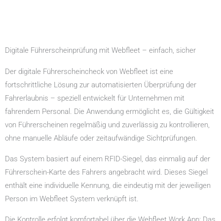
Digitale Führerscheinprüfung mit Webfleet – einfach, sicher
Der digitale Führerscheincheck von Webfleet ist eine
fortschrittliche Lösung zur automatisierten Überprüfung der
Fahrerlaubnis – speziell entwickelt für Unternehmen mit
fahrendem Personal. Die Anwendung ermöglicht es, die Gültigkeit
von Führerscheinen regelmäßig und zuverlässig zu kontrollieren,
ohne manuelle Abläufe oder zeitaufwändige Sichtprüfungen.
Das System basiert auf einem RFID-Siegel, das einmalig auf der
Führerschein-Karte des Fahrers angebracht wird. Dieses Siegel
enthält eine individuelle Kennung, die eindeutig mit der jeweiligen
Person im Webfleet System verknüpft ist.
Die Kontrolle erfolgt komfortabel über die Webfleet Work App: Das