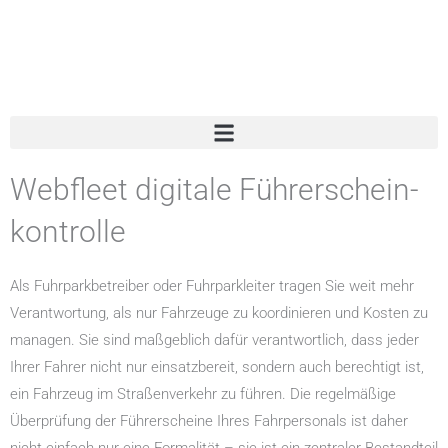
Zum
Inhalt
springen
Webfleet digitale Führer­schein­
kon­trolle
Als Fuhrparkbetreiber oder Fuhrparkleiter tragen Sie weit mehr
Verantwortung, als nur Fahrzeuge zu koordinieren und Kosten zu
managen. Sie sind maßgeblich dafür verantwortlich, dass jeder
Ihrer Fahrer nicht nur einsatzbereit, sondern auch berechtigt ist,
ein Fahrzeug im Straßenverkehr zu führen. Die regelmäßige
Überprüfung der Führerscheine Ihres Fahrpersonals ist daher