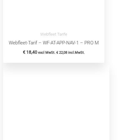
Webfleet Tarife
Webfleet-Tarif – WF-AT-APP-NAV-1 – PRO M
€
18,40
excl MwSt.
€
22,08
incl.MwSt.