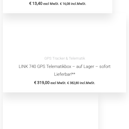
€
13,40
excl MwSt.
€
16,08
incl.MwSt.
GPS Tracker & Telematik
LINK 740 GPS Telematikbox – auf Lager – sofort
Lieferbar!**
€
319,00
excl MwSt.
€
382,80
incl.MwSt.