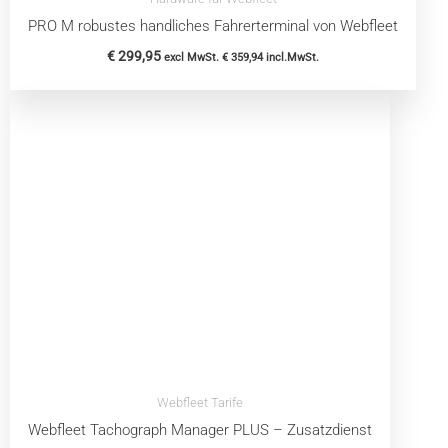
PRO M robustes handliches Fahrerterminal von Webfleet
€
299,95
excl MwSt.
€
359,94
incl.MwSt.
Webfleet Tarife
Webfleet Tachograph Manager PLUS – Zusatzdienst