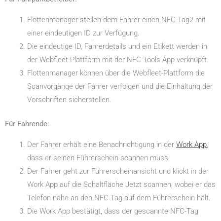
Flotten­ma­nager stellen dem Fahrer einen NFC-Tag2 mit
einer eindeutigen ID zur Verfügung.
Die eindeutige ID, Fahrer­de­tails und ein Etikett werden in
der Webfleet-Plattform mit der NFC Tools App verknüpft.
Flotten­ma­nager können über die Webfleet-Plattform die
Scanvor­gänge der Fahrer verfolgen und die Einhaltung der
Vorschriften sicher­stellen.
Für Fahrende:
Der Fahrer erhält eine Benach­rich­tigung in der
Work App
,
dass er seinen Führer­schein scannen muss.
Der Fahrer geht zur Führer­schein­an­sicht und klickt in der
Work App auf die Schalt­fläche Jetzt scannen, wobei er das
Telefon nahe an den NFC-Tag auf dem Führer­schein hält.
Die Work App bestätigt, dass der gescannte NFC-Tag