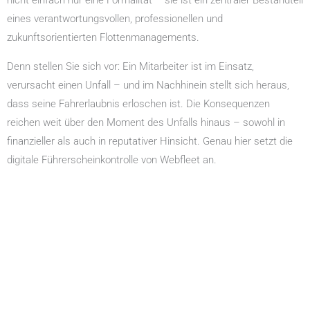
nicht einfach nur eine Formalität – sie ist ein zentraler Bestandteil
eines verantwortungsvollen, professionellen und
zukunftsorientierten Flottenmanagements.
Denn stellen Sie sich vor: Ein Mitarbeiter ist im Einsatz,
verursacht einen Unfall – und im Nachhinein stellt sich heraus,
dass seine Fahrerlaubnis erloschen ist. Die Konsequenzen
reichen weit über den Moment des Unfalls hinaus – sowohl in
finanzieller als auch in reputativer Hinsicht. Genau hier setzt die
digitale Führerscheinkontrolle von Webfleet an.