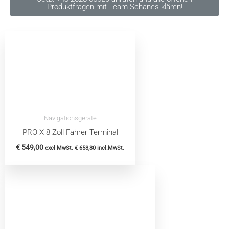
Produktfragen mit Team Schanes klären!
Navigationsgeräte
PRO X 8 Zoll Fahrer Terminal
€
549,00
excl MwSt.
€
658,80
incl.MwSt.