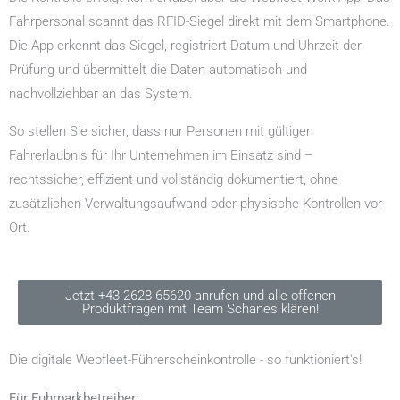
Fahrpersonal scannt das RFID-Siegel direkt mit dem Smartphone.
Die App erkennt das Siegel, registriert Datum und Uhrzeit der
Prüfung und übermittelt die Daten automatisch und
nachvollziehbar an das System.
So stellen Sie sicher, dass nur Personen mit gültiger
Fahrerlaubnis für Ihr Unternehmen im Einsatz sind –
rechtssicher, effizient und vollständig dokumentiert, ohne
zusätzlichen Verwaltungsaufwand oder physische Kontrollen vor
Ort.
Jetzt +43 2628 65620 anrufen und alle offenen
Produktfragen mit Team Schanes klären!
Die digitale Webfleet-Führerscheinkontrolle - so funktioniert's!
Für Fuhrparkbetreiber: