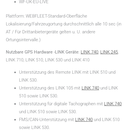
WF-UK-EU-LIVE
Plattform: WEBFLEET-Standard-Oberfläche
Lokalisierung/Fahrzeugortung durchschnittlich alle 10 sec (in
AT / Für Drittanbietergeräte gelten u. U. andere
Ortungsintervalle.)
Nutzbare GPS Hardware -LINK Geräte:
LINK 740
,
LINK 245
,
LINK 710, LINK 510, LINK 530 und LINK 410
Unterstützung des Remote LINK mit LINK 510 und
LINK 530.
Unterstützung des LINK 105 mit
LINK 740
und LINK
510 sowie LINK 530.
Unterstützung für digitale Tachographen mit
LINK 740
und LINK 510 sowie LINK 530.
FMS/CAN-Unterstützung mit
LINK 740
und LINK 510
sowie LINK 530.