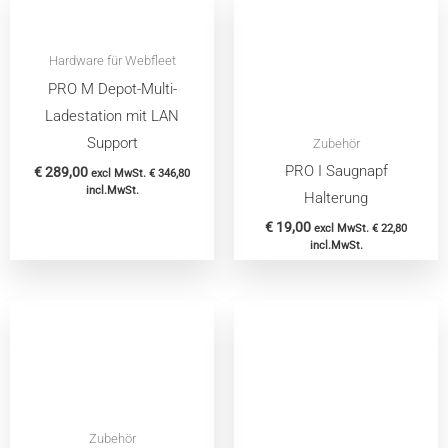
Hardware für Webfleet
PRO M Depot-Multi-
Ladestation mit LAN
Support
Zubehör
PRO I Saugnapf
€
289,00
excl MwSt.
€
346,80
incl.MwSt.
Halterung
€
19,00
excl MwSt.
€
22,80
incl.MwSt.
Zubehör