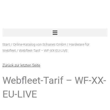
Zum
Inhalt
springen
Start
/
Online-Katalog von Schanes GmbH
/
Hardware für
Webfleet
/ Webfleet-Tarif – WF-XX-EU-LIVE
Zurück zur letzten Seite
Webfleet-Tarif – WF-XX-
EU-LIVE