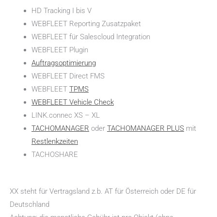
HD Tracking I bis V
WEBFLEET Reporting Zusatzpaket
WEBFLEET für Salescloud Integration
WEBFLEET Plugin
Auftragsoptimierung
WEBFLEET Direct FMS
WEBFLEET
TPMS
WEBFLEET Vehicle Check
LINK.connec XS – XL
TACHOMANAGER
oder
TACHOMANAGER PLUS
mit
Restlenkzeiten
TACHOSHARE
XX steht für Vertragsland z.b. AT für Österreich oder DE für
Deutschland