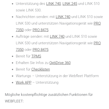
Unterstützung des
LINK 740
,
LINK 245
und LINK 510
sowie LINK 530.
Nachrichten senden: mit
LINK 740
und LINK 510 sowie
LINK 530 und unterstützen Navigationsgerät wie
PRO
7350
oder
PRO 8475
Aufträge senden: mit
LINK 740
und LINK 510 sowie
LINK 530 und unterstützen Navigationsgerät wie
PRO
7350
oder
PRO 8475
Bereit für
TPMS
Erhalten Sie Infos zu
OptiDrive 360
Bereit für
Checklisten
Wartungs – Unterstützung in der Webfleet Plattform
Work APP
– Unterstützung
Mögliche kostenpflichtige zusätzlichen Funktionen für
WEBFLEET: