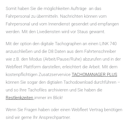
Somit haben Sie die möglichkeiten Aufträge an das
Fahrpersonal zu übermitteln. Nachrichten können vom
Fahrpersonal und vom Innendienst gesendet und empfangen
werden. Mit den Livediensten wird vor Staus gewarnt.
Mit der option den digitale Tachographen an einen LINK 740
anzuschließen und die D8 Daten aus dem Fahrtenschreiber
wie z.B. den Modus (Arbeit/Pause/Ruhe) abzurufen und in der
Webfleet Plattform darstellen, erleichtert die Arbeit. Mit dem
kostenpflichtigen Zusatzservervice
TACHOMANAGER PLUS
können Sie sogar den digtialen Tachodownload durchführen –
und so Ihre Tachofiles archivieren und Sie haben die
Restlenkzeiten
immer im Blick!
Wenn Sie Fragen haben oder einen Webfleet Vertrag benötigen
sind wir gerne Ihr Ansprechpartner.