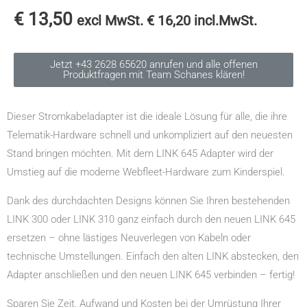
€
13,50
excl MwSt.
€
16,20
incl.MwSt.
Jetzt +43 2628 65620 anrufen und alle offenen
Produktfragen mit Team Schanes klären!
Dieser Stromkabeladapter ist die ideale Lösung für alle, die ihre
Telematik-Hardware schnell und unkompliziert auf den neuesten
Stand bringen möchten. Mit dem LINK 645 Adapter wird der
Umstieg auf die moderne Webfleet-Hardware zum Kinderspiel.
Dank des durchdachten Designs können Sie Ihren bestehenden
LINK 300 oder LINK 310 ganz einfach durch den neuen LINK 645
ersetzen – ohne lästiges Neuverlegen von Kabeln oder
technische Umstellungen. Einfach den alten LINK abstecken, den
Adapter anschließen und den neuen LINK 645 verbinden – fertig!
Sparen Sie Zeit, Aufwand und Kosten bei der Umrüstung Ihrer