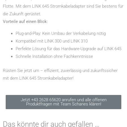
Flotte. Mit dem LINK 645 Stromkabeladapter sind Sie bestens für
die Zukunft gerüstet.
Vorteile auf einen Blick:
Plug-and-Play: Kein Umbau der Verkabelung nötig
Kompatibel mit LINK 300 und LINK 310
Perfekte Lösung für das Hardware-Upgrade auf LINK 645
Schnelle Installation ohne Fachkenntnisse
Rüsten Sie jetzt um – effizient, zuverlässig und zukunftssicher
mit dem LINK 645 Stromkabeladapter!
Jetzt +43 2628 65620 anrufen und alle offenen
Produktfragen mit Team Schanes klären!
Das könnte dir auch gefallen …