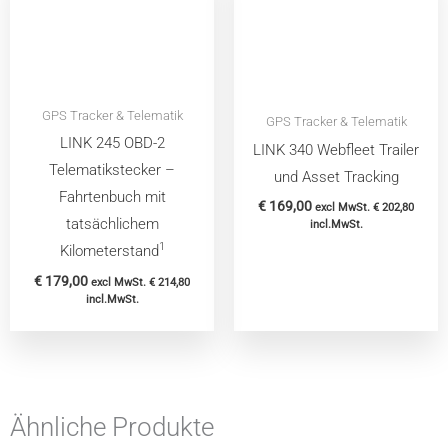
GPS Tracker & Telematik
GPS Tracker & Telematik
LINK 245 OBD-2
LINK 340 Webfleet Trailer
Telematikstecker –
und Asset Tracking
Fahrtenbuch mit
€
169,00
excl MwSt.
€
202,80
tatsächlichem
incl.MwSt.
1
Kilometerstand
€
179,00
excl MwSt.
€
214,80
incl.MwSt.
Ähnliche Produkte