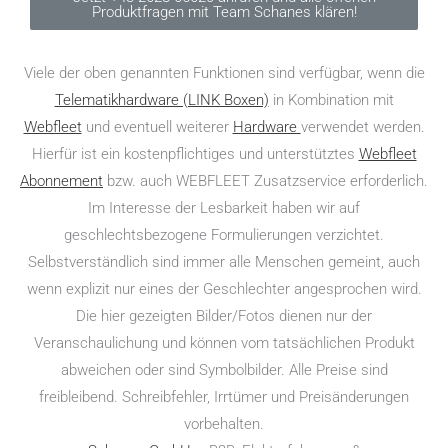
Produktfragen mit Team Schanes klären!
Viele der oben genannten Funktionen sind verfügbar, wenn die
Telematikhardware (LINK Boxen)
in Kombination mit
Webfleet
und eventuell weiterer
Hardware
verwendet werden.
Hierfür ist ein kostenpflichtiges und unterstütztes
Webfleet
Abonnement
bzw. auch WEBFLEET Zusatzservice erforderlich.
Im Interesse der Lesbarkeit haben wir auf
geschlechtsbezogene Formulierungen verzichtet.
Selbstverständlich sind immer alle Menschen gemeint, auch
wenn explizit nur eines der Geschlechter angesprochen wird.
Die hier gezeigten Bilder/Fotos dienen nur der
Veranschaulichung und können vom tatsächlichen Produkt
abweichen oder sind Symbolbilder. Alle Preise sind
freibleibend. Schreibfehler, Irrtümer und Preisänderungen
vorbehalten.