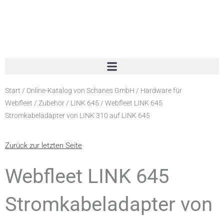
Zum
Inhalt
springen
Start
/
Online-Katalog von Schanes GmbH
/
Hardware für
Webfleet
/
Zubehör
/
LINK 645
/ Webfleet LINK 645
Stromkabeladapter von LINK 310 auf LINK 645
Zurück zur letzten Seite
Webfleet LINK 645
Stromkabeladapter von