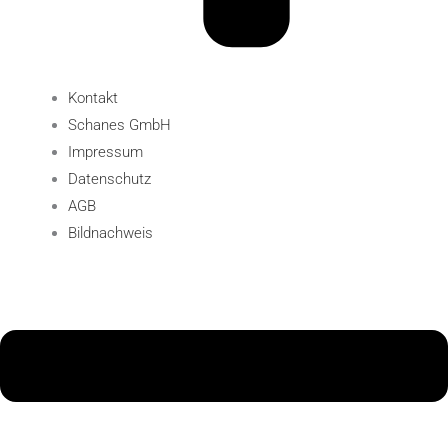
Kontakt
Schanes GmbH
Impressum
Datenschutz
AGB
Bildnachweis