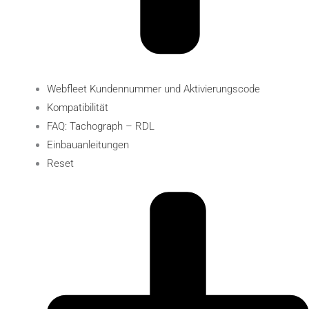
Webfleet Kundennummer und Aktivierungscode
Kompatibilität
FAQ: Tachograph – RDL
Einbauanleitungen
Reset