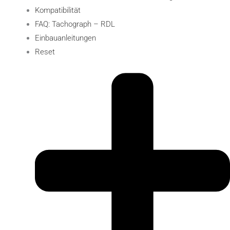
Kompatibilität
FAQ: Tachograph – RDL
Einbauanleitungen
Reset