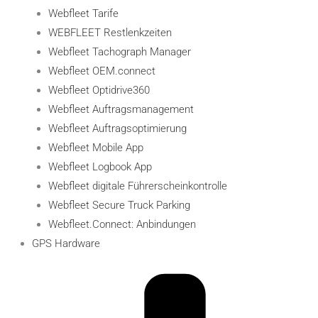
Webfleet Tarife
WEBFLEET Restlenkzeiten
Webfleet Tachograph Manager
Webfleet OEM.connect
Webfleet Optidrive360
Webfleet Auftragsmanagement
Webfleet Auftragsoptimierung
Webfleet Mobile App
Webfleet Logbook App
Webfleet digitale Führerscheinkontrolle
Webfleet Secure Truck Parking
Webfleet.Connect: Anbindungen
GPS Hardware