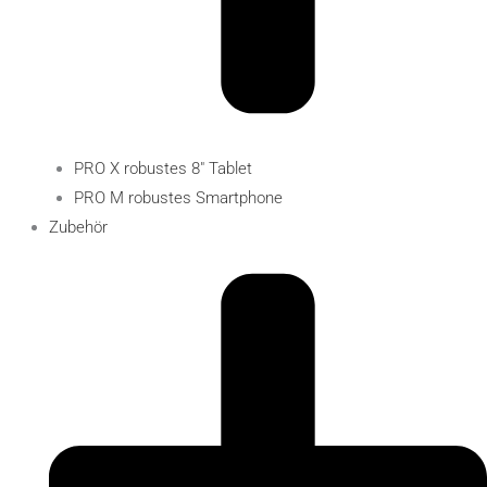
PRO X robustes 8″ Tablet
PRO M robustes Smartphone
Zubehör