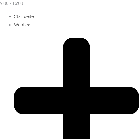
9:00 - 16:00
Startseite
Webfleet