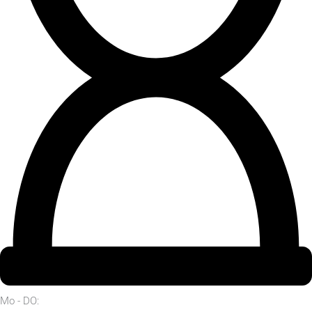
Mo - DO: