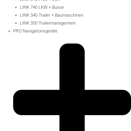
LINK 740 LKW + Busse
LINK 340 Trailer + Baumaschinen
LINK 350 Trailermanagement
PRO Navigationsgeräte