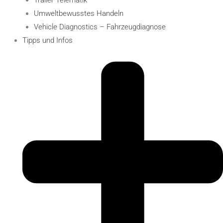
Umweltbewusstes Handeln
Vehicle Diagnostics – Fahrzeugdiagnose
Tipps und Infos