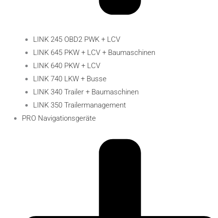
LINK 245 OBD2 PWK + LCV
LINK 645 PKW + LCV + Baumaschinen
LINK 640 PKW + LCV
LINK 740 LKW + Busse
LINK 340 Trailer + Baumaschinen
LINK 350 Trailermanagement
PRO Navigationsgeräte