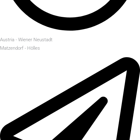
Austria - Wiener Neustadt
Matzendorf - Hölles