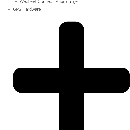
Webfleet.Connect: Anbindungen
GPS Hardware