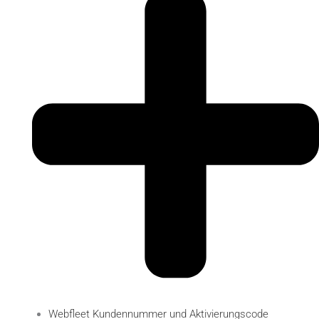
Webfleet Kundennummer und Aktivierungscode