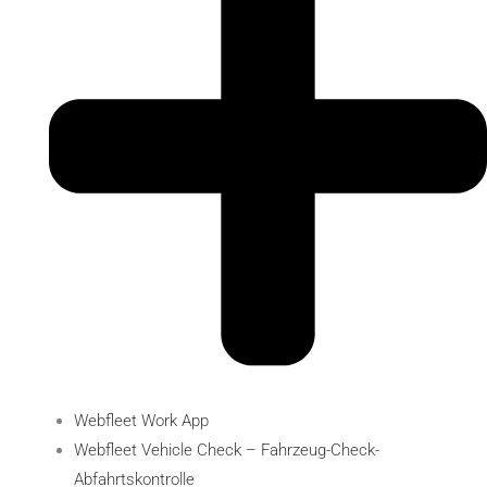
Webfleet Work App
Webfleet Vehicle Check – Fahrzeug-Check​-
Abfahrtskontrolle