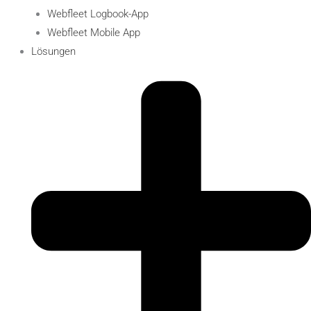
Webfleet Logbook-App
Webfleet Mobile App
Lösungen