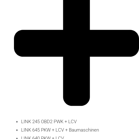
LINK 245 OBD2 PWK + LCV
LINK 645 PKW + LCV + Baumaschinen
LINK 640 PKW + LCV