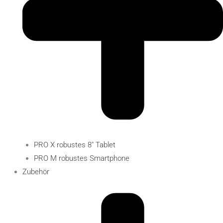
PRO X robustes 8″ Tablet
PRO M robustes Smartphone
Zubehör